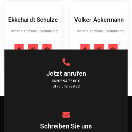
Ekkehardt Schulze
Volker Ackermann
Fahrer Fahrzeugüberführung
Fahrer Fahrzeugüberführung
Jetzt anrufen
06202 94 72 60 0
0176 342 779 72
Schreiben Sie uns